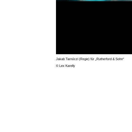
Jakab Tarnóczi (Regie) für „Rutherford & Sohn“
© Lex Karelly