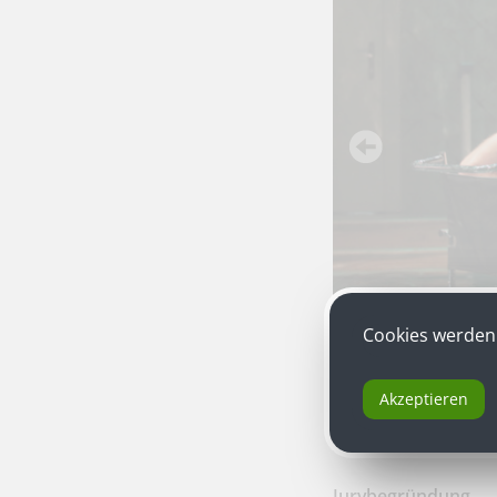
Cookies werden 
Akzeptieren
„Der Sturm“
von Wil
Jurybegründung