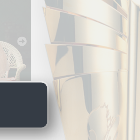
 Phönix Linz