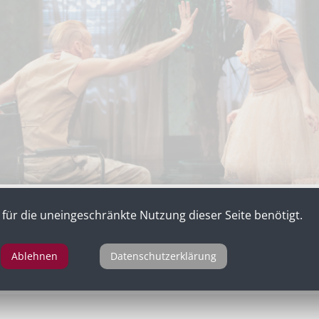
für die uneingeschränkte Nutzung dieser Seite benötigt.
Ablehnen
Datenschutzerklärung
liam Shakespeare, inszeniert von Susanne Lietzow, Theater