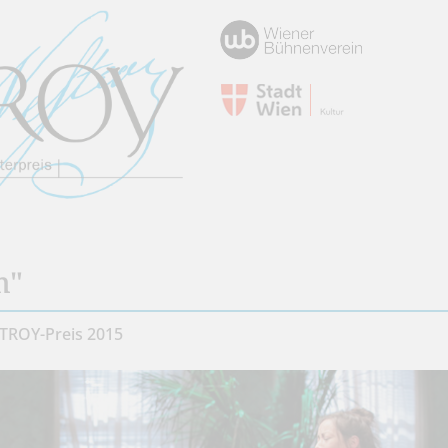
m"
TROY-Preis 2015