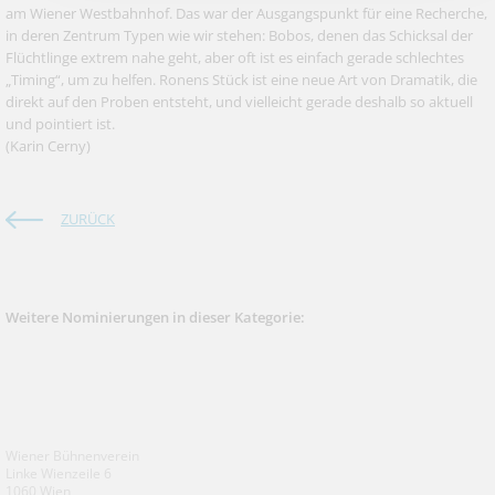
am Wiener Westbahnhof. Das war der Ausgangspunkt für eine Recherche,
in deren Zentrum Typen wie wir stehen: Bobos, denen das Schicksal der
Flüchtlinge extrem nahe geht, aber oft ist es einfach gerade schlechtes
„Timing“, um zu helfen. Ronens Stück ist eine neue Art von Dramatik, die
direkt auf den Proben entsteht, und vielleicht gerade deshalb so aktuell
und pointiert ist.
(Karin Cerny)
ZURÜCK
Weitere Nominierungen in dieser Kategorie:
Wiener Bühnenverein
Linke Wienzeile 6
1060 Wien