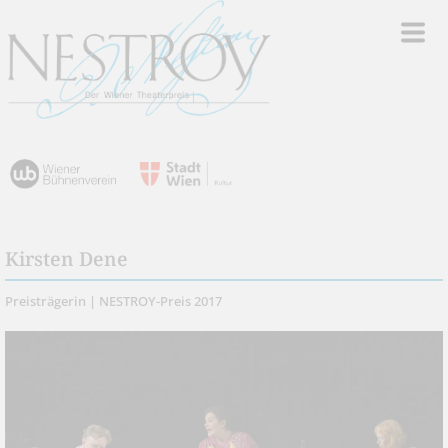
Kirsten Dene
Preisträgerin | NESTROY-Preis 2017