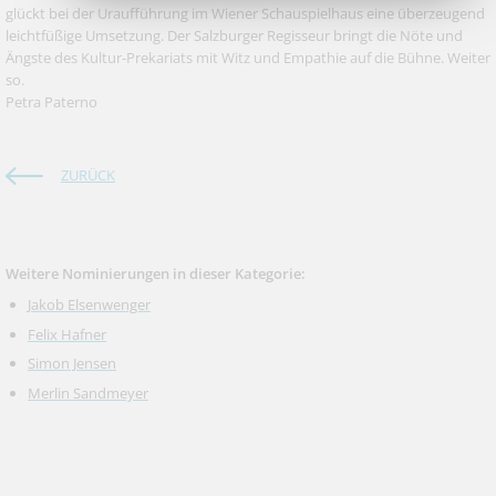
glückt bei der Uraufführung im Wiener Schauspielhaus eine überzeugend
leichtfüßige Umsetzung. Der Salzburger Regisseur bringt die Nöte und
Ängste des Kultur-Prekariats mit Witz und Empathie auf die Bühne. Weiter
so.
Petra Paterno
ZURÜCK
Weitere Nominierungen in dieser Kategorie:
Jakob Elsenwenger
Felix Hafner
Simon Jensen
Merlin Sandmeyer