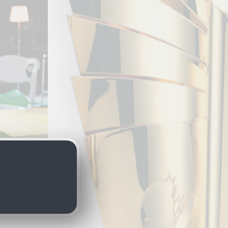
ie in Aulis“