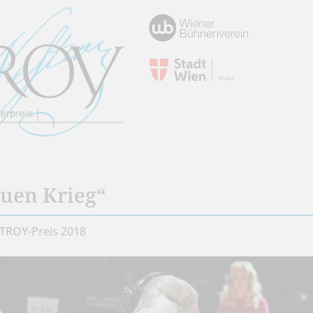
auen Krieg“
TROY-Preis 2018