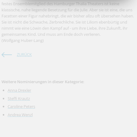
festes Ensemblemitglied des Hamburger Thalia Theaters ist keine
klassische, nahe liegende Besetzung für die Julie. Aber sie ist eine, die uns
Facetten einer Figur nahebringt, die wir bisher allzu oft übersehen haben.
Sie ist nicht die Schwache, Zerbrechliche. Sie ist Liliom ebenbürtig und
nimmt wie eine Löwin den Kampf auf - um ihre Liebe, ihre Zukunft, ihr
gemeinsames Kind. Und muss am Ende doch verlieren.
(Wolfgang Huber-Lang)
ZURÜCK
Weitere Nominierungen in dieser Kategorie:
Anna Drexler
Steffi Krautz
Caroline Peters
Andrea Wenzl