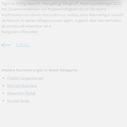
Figur so richtig Gewicht. Hier gelingt Eilinghoff, Nestroypreisträger 2022,
das Zusammendenken von Puppenhaftigkeit (durch die starre
Kopfmaske) und klarem Naturalismus, sodass seine Männerfigur sowohl
als Mensch in seinen Alltagsroutinen agiert, zugleich aber das Verhalten
als strukturell erkennbar wird.
Margarete Affenzeller
ZURÜCK
Weitere Nominierungen in dieser Kategorie:
Frieder Langenberger
Michael Maertens
Alexander Pschill
Nicolas Streit