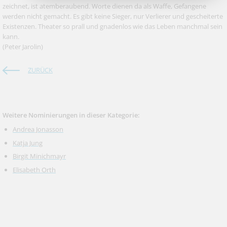
zeichnet, ist atemberaubend. Worte dienen da als Waffe, Gefangene
werden nicht gemacht. Es gibt keine Sieger, nur Verlierer und gescheiterte
Existenzen. Theater so prall und gnadenlos wie das Leben manchmal sein
kann.
(Peter Jarolin)
ZURÜCK
Weitere Nominierungen in dieser Kategorie:
Andrea Jonasson
Katja Jung
Birgit Minichmayr
Elisabeth Orth