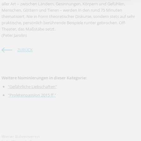
aller Art – zwischen Ländern, Gesinnungen, Körpern und Gefühlen,
Menschen, Göttern und Tieren – werden in den rund 75 Minuten
thematisiert. Nie in Form theoretischer Diskurse, sondern stets auf sehr
praktische, persönlich berührende Beispiele runter gebrochen. Off-
Theater, das Maßstäbe setzt.
(Peter Jarolin)
ZURÜCK
Weitere Nominierungen in dieser Kategorie:
"Gefährliche Liebschaften"
"Proletenpassion 2015 ff."
Wiener Bühnenverein