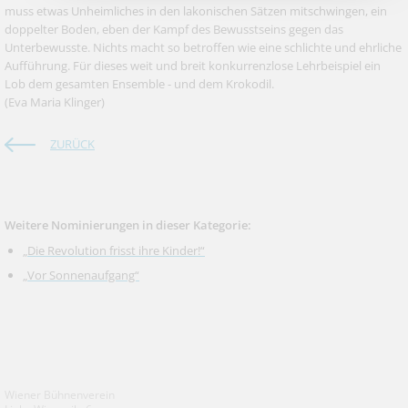
muss etwas Unheimliches in den lakonischen Sätzen mitschwingen, ein
doppelter Boden, eben der Kampf des Bewusstseins gegen das
Unterbewusste. Nichts macht so betroffen wie eine schlichte und ehrliche
Aufführung. Für dieses weit und breit konkurrenzlose Lehrbeispiel ein
Lob dem gesamten Ensemble - und dem Krokodil.
(Eva Maria Klinger)
ZURÜCK
Weitere Nominierungen in dieser Kategorie:
„Die Revolution frisst ihre Kinder!“
„Vor Sonnenaufgang“
Wiener Bühnenverein