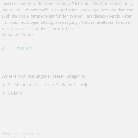
Juwel erschaffen, in dem jeder strenge Blick und jedes Wort sich stimmig
Raum und Luft verschafft. Hier wird keine Silbe vergeudet! Und damit ist
auch die ideale Rampe gelegt für den zweiten Text dieses Abends, Peter
Handkes Tautologie-Katalog „Weissagung“. Welch makelloses Handwerk,
was für ein anrührendes „Literaturtheater“!
Margarete Affenzeller
ZURÜCK
Weitere Nominierungen in dieser Kategorie:
Die Abenteuer des braven Soldaten Schwejk
Garland
Wiener Bühnenverein