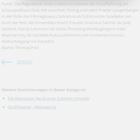
Punkt. Die Regisseurin Anita Vulesica inszeniert die Uraufführung am
Schauspielhaus Graz mit rasantem Timing und setzt Frieder Langenberger
in der Rolle des Filmregisseurs Salvatore als fulminanten Spielleiter ein.
Auch der Rest des Ensembles macht Freude: Evamaria Salcher als Judy
Garland, Katrija Lehmann als Greta-Thunberg-Wiedergängerin oder
Beatrice Frey als suizidale Kukuruzfarmerin mit trockenem Humor.
Weltuntergang mit Karacho!
Martin Thomas Pesl
ZURÜCK
Weitere Nominierungen in dieser Kategorie:
Die Abenteuer des braven Soldaten Schwejk
Grufttheater : Weissagung