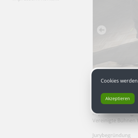
Cookies werden 
Akzeptieren
Raphael von Barge
Vereinigte Bühnen 
Jurybegründung