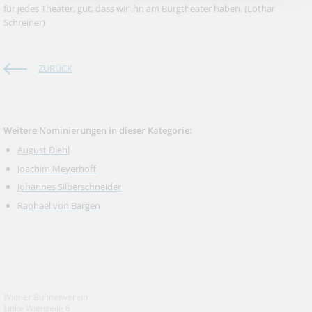
für jedes Theater, gut, dass wir ihn am Burgtheater haben.
(Lothar
Schreiner)
ZURÜCK
Weitere Nominierungen in dieser Kategorie:
August Diehl
Joachim Meyerhoff
Johannes Silberschneider
Raphael von Bargen
Wiener Bühnenverein
Linke Wienzeile 6