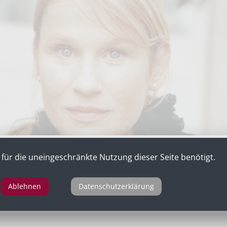
für die uneingeschränkte Nutzung dieser Seite benötigt.
Ablehnen
Datenschutzerklärung
 Blanche Dubois in „Endstation Sehnsucht“ von Tennessee 