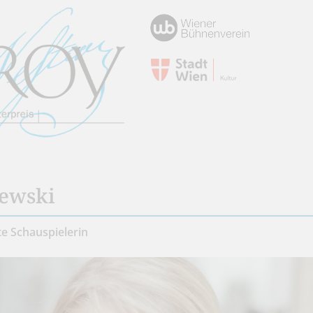
sewski
te Schauspielerin