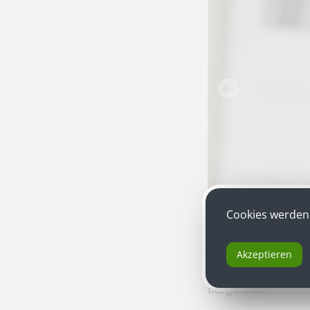
Cookies werden 
Akzeptieren
Dörte Lyssewski
als
Burgtheater