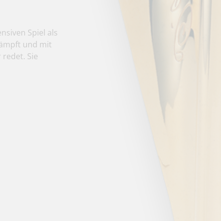
siven Spiel als
kämpft und mit
 redet. Sie