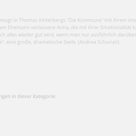
rzeugt in Thomas Vinterbergs "Die Kommune" mit ihrem inten
hrem Ehemann verlassene Anna, die mit ihrer Emotionalität 
ch alles wieder gut wird, wenn man nur ausführlich darüber
se", eine große, dramatische Seele.
(Andrea Schurian)
gen in dieser Kategorie: