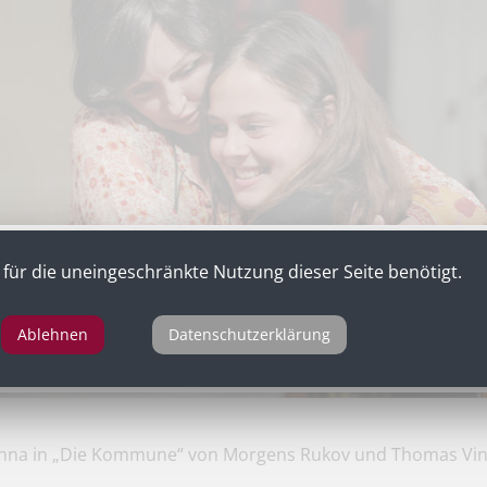
für die uneingeschränkte Nutzung dieser Seite benötigt.
Ablehnen
Datenschutzerklärung
nna in „Die Kommune“ von Morgens Rukov und Thomas Vin