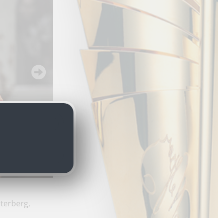
terberg,