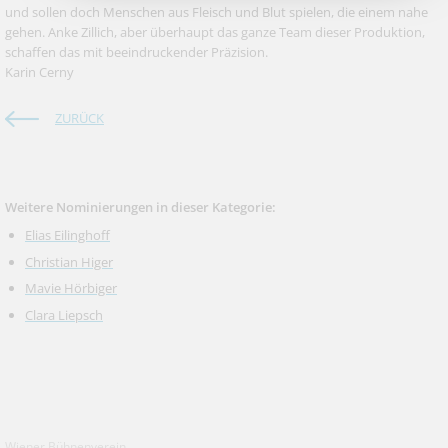
und sollen doch Menschen aus Fleisch und Blut spielen, die einem nahe
gehen. Anke Zillich, aber überhaupt das ganze Team dieser Produktion,
schaffen das mit beeindruckender Präzision.
Karin Cerny
ZURÜCK
Weitere Nominierungen in dieser Kategorie:
Elias Eilinghoff
Christian Higer
Mavie Hörbiger
Clara Liepsch
Wiener Bühnenverein