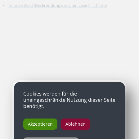
„Schnee Weiß (Die Erfindung der alten Leier)“ - LT Tirol
Cookies werden für die
uneingeschränkte Nutzung dieser Seite
benötigt.
Akzeptieren
Ablehnen