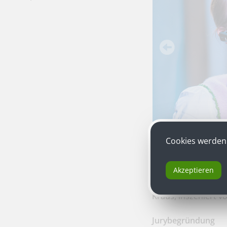
Cookies werden 
Akzeptieren
"Die letzten Tage d
Kraus, inszeniert v
Jurybegründung