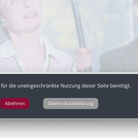
für die uneingeschränkte Nutzung dieser Seite benötigt.
Ablehnen
Datenschutzerklärung
er Menschlichkeit"
von Christian Qualtinger und Zeno Stane
on Zeno Stanek, Herrensee Theater Litschau