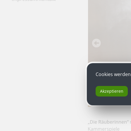
Cookies werden 
Akzeptieren
„Die Räuberinnen“
n
Kammerspiele