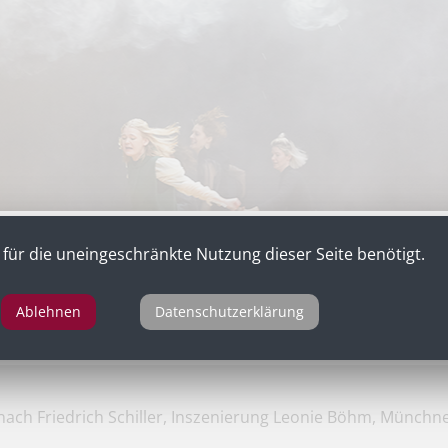
für die uneingeschränkte Nutzung dieser Seite benötigt.
Ablehnen
Datenschutzerklärung
ach Friedrich Schiller, Inszenierung Leonie Böhm, Münchn