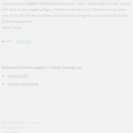
romantischen Ballett-Produktionen lauern. Aber auch welche Kraft, wenn
sich ihre höchst eigenwilligen Performerinnen und Tänzerinnen im Alter
von 20 bis 80 Jahren die Welt der Märchen aneignen und übernatürliche
Kräfte entwickeln.
Karin Cerny
ZURÜCK
Weitere Nominierungen in dieser Kategorie:
Viktor Bodó
Amélie Niermeyer
Wiener Bühnenverein
Linke Wienzeile 6
1060 Wien