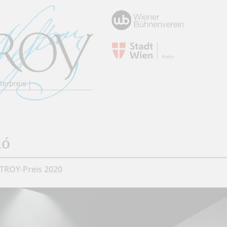
dó
TROY-Preis 2020