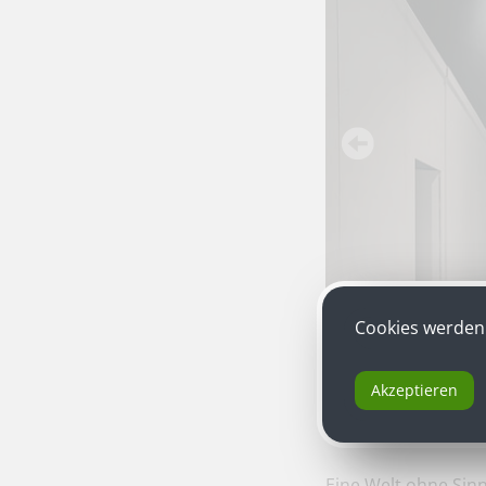
Cookies werden 
Akzeptieren
Viktor Bodó
mit „Pe
Eine Welt ohne Sinn