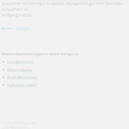
Sympathien für eine Figur zu wecken, die eigentlich gar nicht besonders
sympathisch ist.
Wolfgang Kralicek
ZURÜCK
Weitere Nominierungen in dieser Kategorie:
Lina Beckmann
Bibiana Beglau
Birgit Minichmayr
Katharina Lorenz
Wiener Bühnenverein
Linke Wienzeile 6