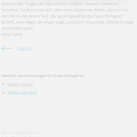
brennenden Fragen der Zeit sowohl inhaltlich als auch ästhetisch
hinterher. Da freut man sich über einen Abend wie diesen, der am Puls
der Zeit ist mit einem Text, der sprachgewaltig über Sprachlosigkeit
erzählt, einer Regie, die etwas wagt, und einem Ensemble, dessen Energie
ansteckend wirkt.
Karin Cerny
ZURÜCK
Weitere Nominierungen in dieser Kategorie:
Gregor Schulz
Marius Zernatto
Wiener Bühnenverein